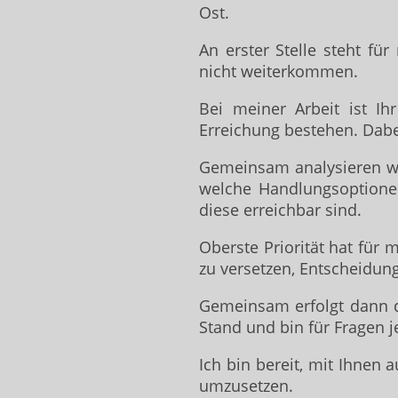
Ost.
An erster Stelle steht fü
nicht weiterkommen.
Bei meiner Arbeit ist Ih
Erreichung bestehen. Dab
Gemeinsam analysieren wir
welche Handlungsoptione
diese erreichbar sind.
Oberste Priorität hat für
zu versetzen, Entscheidun
Gemeinsam erfolgt dann di
Stand und bin für Fragen j
Ich bin bereit, mit Ihnen 
umzusetzen.