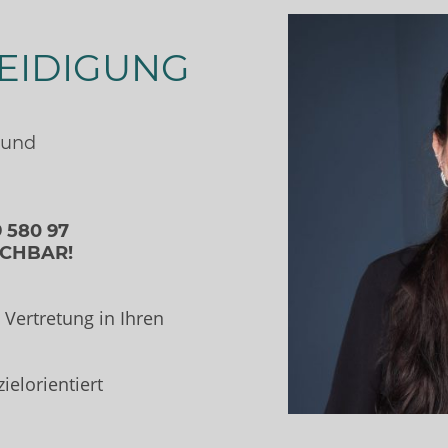
EIDIGUNG
mund
9 580 97
ICHBAR!
Vertretung in Ihren
ielorientiert