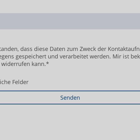
standen, dass diese Daten zum Zweck der Kontaktau
egens gespeichert und verarbeitet werden. Mir ist be
t widerrufen kann.*
iche Felder
Senden