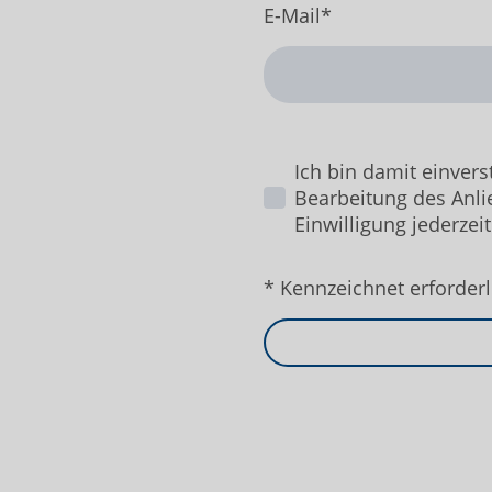
E-Mail
*
Ich bin damit einver
Bearbeitung des Anli
Einwilligung jederzei
* Kennzeichnet erforderl