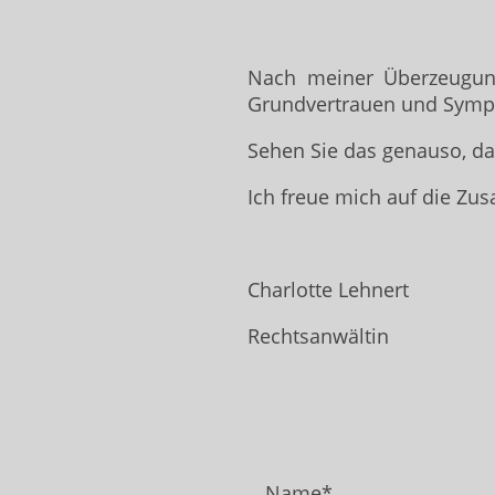
Nach meiner Überzeugung 
Grundvertrauen und Symp
Sehen Sie das genauso, da
Ich freue mich auf die Zu
Charlotte Lehnert
Rechtsanwältin
Name
*