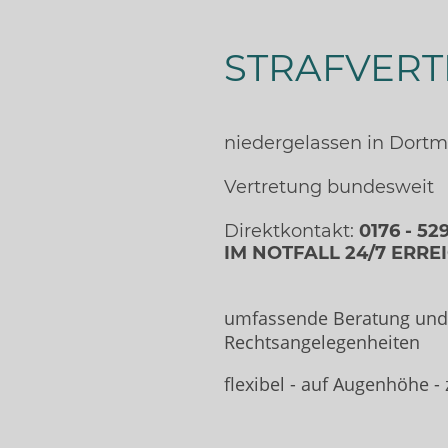
STRAFVERT
niedergelassen in Dort
Vertretung bundesweit
Direktkontakt:
0176 - 52
IM NOTFALL 24/7 ERRE
umfassende Beratung und 
Rechtsangelegenheiten
flexibel - auf Augenhöhe - z