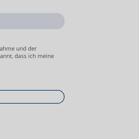
fnahme und der
kannt, dass ich meine