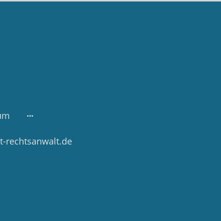
um
t-rechtsanwalt.de