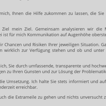
r mich, Ihnen die Hilfe zukommen zu lassen, die Sie
r Ziel mein Ziel. Gemeinsam analysieren wir die M
ei ist für mich Kommunikation auf Augenhöhe oberst
 Chancen und Risiken Ihrer jeweiligen Situation. G
n wirklich zur Verfügung stehen und ob und unter
 mich, Sie durch umfassende, transparente und hochwe
gen zu Ihren Gunsten und zur Lösung der Problematik 
e Umsetzung. Ich halte Sie stets informiert und auf
ederzeit erreichbar.
auch die Extrameile zu gehen und nichts unversucht zu 