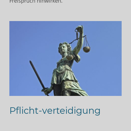
Freispruch hinwirken.
Pflicht-verteidigung