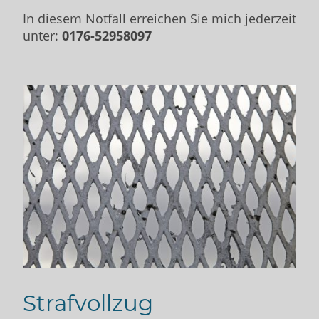
In diesem Notfall erreichen Sie mich jederzeit
unter:
0176-52958097
Strafvollzug